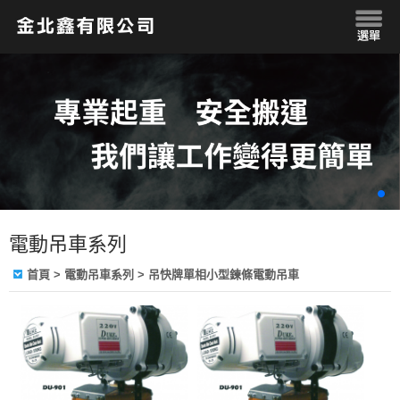
電動吊車系列
首頁
> 電動吊車系列 > 吊快牌單相小型鍊條電動吊車