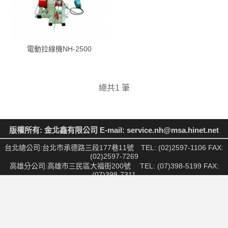
電動拉線機NH-2500
總共1 筆
版權所有: 金北鑫有限公司 E-mail: service.nh@msa.hinet.net
台北總公司:台北市承德路三段177巷11號 TEL: (02)2597-1106 FAX:
(02)2597-7269
高雄分公司:高雄市三民區大福街200號 TEL: (07)398-5199 FAX:
(07)398-7311
物流中心:桃園市中壢區中華路2段3號 TEL: (03)451-7966 FAX:
(03)451-8677