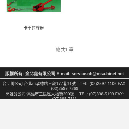
卡車拉線器
總共1 筆
版權所有: 金北鑫有限公司 E-mail: service.nh@msa.hinet.net
台北總公司:台北市承德路三段177巷11號 TEL: (02)2597-1106 FAX:
(02)2597-7269
高雄分公司:高雄市三民區大福街200號 TEL: (07)398-5199 FAX:
(07)398-7311
物流中心:桃園市中壢區中華路2段3號 TEL: (03)451-7966 FAX:
(03)451-8677