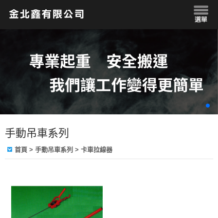
手動吊車系列
首頁
> 手動吊車系列 > 卡車拉線器