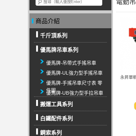
電動吊
商品介紹
千斤頂系列
優馬牌吊車系列
優馬牌-吊帶式手搖吊車
優馬牌-UL強力型手搖吊車
永昇單軌
優馬牌-手搖吊車尺寸表 零
件圖
優馬牌-UB強力型手拉吊車
搬運工具系列
白鐵配件系列
鋼索系列