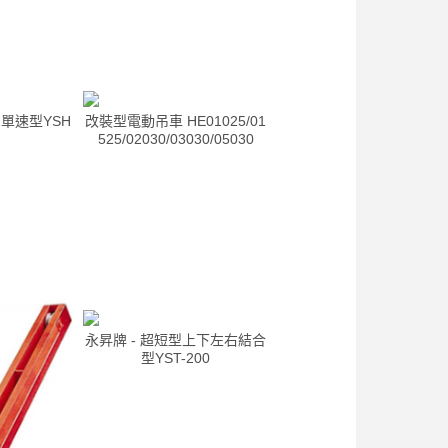
力單速型YSH
改裝型電動吊車 HE01025/01
525/02030/03030/05030
永昇牌 - 超短型上下左右結合
型YST-200