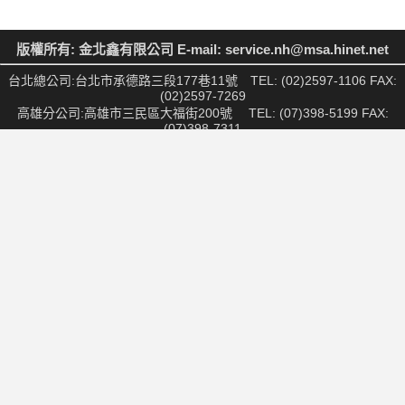
版權所有: 金北鑫有限公司 E-mail: service.nh@msa.hinet.net
台北總公司:台北市承德路三段177巷11號 TEL: (02)2597-1106 FAX:
(02)2597-7269
高雄分公司:高雄市三民區大福街200號 TEL: (07)398-5199 FAX:
(07)398-7311
物流中心:桃園市中壢區中華路2段3號 TEL: (03)451-7966 FAX:
(03)451-8677